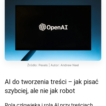
Źródło: Pexels | Autor: Andrew Neel
AI do tworzenia treści – jak pisać
szybciej, ale nie jak robot
Rola człowieka i rola AI przy treściach