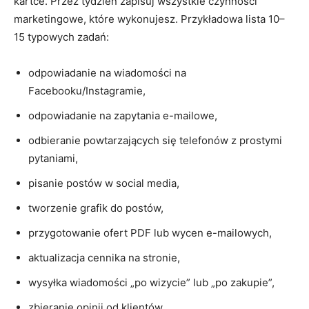
kartce. Przez tydzień zapisuj wszystkie czynności
marketingowe, które wykonujesz. Przykładowa lista 10–
15 typowych zadań:
odpowiadanie na wiadomości na
Facebooku/Instagramie,
odpowiadanie na zapytania e-mailowe,
odbieranie powtarzających się telefonów z prostymi
pytaniami,
pisanie postów w social media,
tworzenie grafik do postów,
przygotowanie ofert PDF lub wycen e-mailowych,
aktualizacja cennika na stronie,
wysyłka wiadomości „po wizycie” lub „po zakupie”,
zbieranie opinii od klientów,