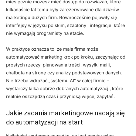
miesięcznie możesz mieć dostęp do rozwiązań, które
kilkanaście lat temu były zarezerwowane dla działów
marketingu dużych firm. Równocześnie pojawiły się
interfejsy w języku polskim, szablony i integracje, które
nie wymagają programisty na etacie.
W praktyce oznacza to, że mała firma może
automatyzować marketing krok po kroku, zaczynając od
prostych rzeczy: planowania treści, wysyłki maili,
chatbota na stronę czy analizy podstawowych danych.
Nie trzeba wdrażać „systemu AI” w całej firmie –
wystarczy kilka dobrze dobranych automatyzacji, które
realnie oszczędzą czas i przyniosą więcej zapytań.
Jakie zadania marketingowe nadają się
do automatyzacji na start
Najłatwiej zautomatyzować to, co jest powtarzalne,