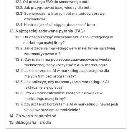
Od prostego FAQ do sensownego bota
Jak przygotować bazę wiedzy dla bota
Scenariusze, w których bot ma „oddać sprawę
człowiekowi”
Kontrola jakości i ciągłe „douczenie” bota
Najczęściej zadawane pytania (FAQ)
Od czego zacząć wdrażanie sztucznej inteligencji w
marketingu małej firmy?
Jakie zadania marketingowe w małej firmie najłatwiej
zautomatyzować AI?
Czy mała firma potrzebuje zaawansowanej wiedzy
technicznej, żeby korzystać z AI w marketingu?
Jakie narzędzia AI w marketingu są dostępne dla
małych firm bez programisty?
Jak policzyć, czy automatyzacja marketingu z AI
faktycznie się opłaca?
Czy AI może całkowicie zastąpić człowieka w
marketingu małej firmy?
Czy już teraz korzystam z AI w marketingu, nawet jeśli
nic nie wdrażałem samodzielnie?
Co warto zapamiętać
Bibliografia i źródła