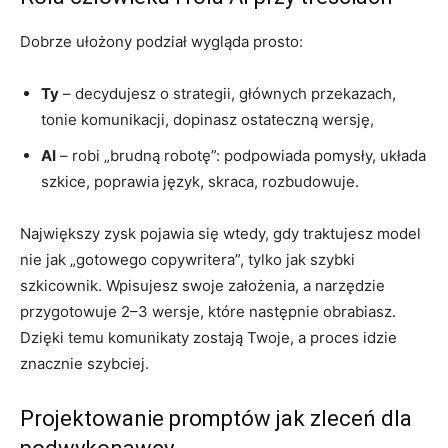
Dobrze ułożony podział wygląda prosto:
Ty
– decydujesz o strategii, głównych przekazach,
tonie komunikacji, dopinasz ostateczną wersję,
AI
– robi „brudną robotę”: podpowiada pomysły, układa
szkice, poprawia język, skraca, rozbudowuje.
Największy zysk pojawia się wtedy, gdy traktujesz model
nie jak „gotowego copywritera”, tylko jak szybki
szkicownik. Wpisujesz swoje założenia, a narzędzie
przygotowuje 2–3 wersje, które następnie obrabiasz.
Dzięki temu komunikaty zostają Twoje, a proces idzie
znacznie szybciej.
Projektowanie promptów jak zleceń dla