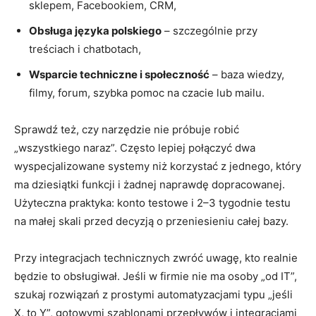
sklepem, Facebookiem, CRM,
Obsługa języka polskiego
– szczególnie przy
treściach i chatbotach,
Wsparcie techniczne i społeczność
– baza wiedzy,
filmy, forum, szybka pomoc na czacie lub mailu.
Sprawdź też, czy narzędzie nie próbuje robić
„wszystkiego naraz”. Często lepiej połączyć dwa
wyspecjalizowane systemy niż korzystać z jednego, który
ma dziesiątki funkcji i żadnej naprawdę dopracowanej.
Użyteczna praktyka: konto testowe i 2–3 tygodnie testu
na małej skali przed decyzją o przeniesieniu całej bazy.
Przy integracjach technicznych zwróć uwagę, kto realnie
będzie to obsługiwał. Jeśli w firmie nie ma osoby „od IT”,
szukaj rozwiązań z prostymi automatyzacjami typu „jeśli
X, to Y”, gotowymi szablonami przepływów i integracjami