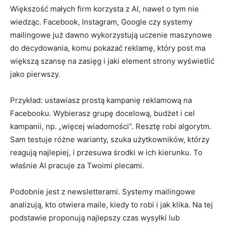
Większość małych firm korzysta z AI, nawet o tym nie
wiedząc. Facebook, Instagram, Google czy systemy
mailingowe już dawno wykorzystują uczenie maszynowe
do decydowania, komu pokazać reklamę, który post ma
większą szansę na zasięg i jaki element strony wyświetlić
jako pierwszy.
Przykład: ustawiasz prostą kampanię reklamową na
Facebooku. Wybierasz grupę docelową, budżet i cel
kampanii, np. „więcej wiadomości”. Resztę robi algorytm.
Sam testuje różne warianty, szuka użytkowników, którzy
reagują najlepiej, i przesuwa środki w ich kierunku. To
właśnie AI pracuje za Twoimi plecami.
Podobnie jest z newsletterami. Systemy mailingowe
analizują, kto otwiera maile, kiedy to robi i jak klika. Na tej
podstawie proponują najlepszy czas wysyłki lub