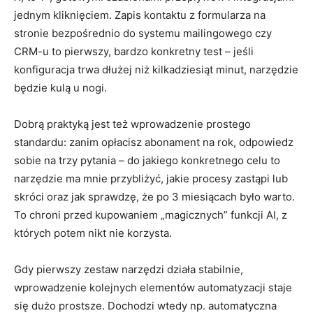
jednym kliknięciem. Zapis kontaktu z formularza na
stronie bezpośrednio do systemu mailingowego czy
CRM-u to pierwszy, bardzo konkretny test – jeśli
konfiguracja trwa dłużej niż kilkadziesiąt minut, narzędzie
będzie kulą u nogi.
Dobrą praktyką jest też wprowadzenie prostego
standardu: zanim opłacisz abonament na rok, odpowiedz
sobie na trzy pytania – do jakiego konkretnego celu to
narzędzie ma mnie przybliżyć, jakie procesy zastąpi lub
skróci oraz jak sprawdzę, że po 3 miesiącach było warto.
To chroni przed kupowaniem „magicznych” funkcji AI, z
których potem nikt nie korzysta.
Gdy pierwszy zestaw narzędzi działa stabilnie,
wprowadzenie kolejnych elementów automatyzacji staje
się dużo prostsze. Dochodzi wtedy np. automatyczna