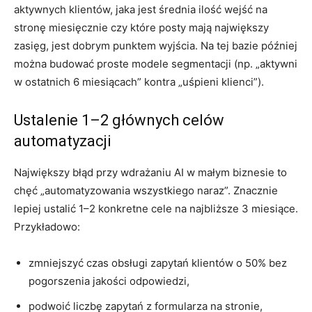
aktywnych klientów, jaka jest średnia ilość wejść na
stronę miesięcznie czy które posty mają największy
zasięg, jest dobrym punktem wyjścia. Na tej bazie później
można budować proste modele segmentacji (np. „aktywni
w ostatnich 6 miesiącach” kontra „uśpieni klienci”).
Ustalenie 1–2 głównych celów
automatyzacji
Największy błąd przy wdrażaniu AI w małym biznesie to
chęć „automatyzowania wszystkiego naraz”. Znacznie
lepiej ustalić 1–2 konkretne cele na najbliższe 3 miesiące.
Przykładowo:
zmniejszyć czas obsługi zapytań klientów o 50% bez
pogorszenia jakości odpowiedzi,
podwoić liczbę zapytań z formularza na stronie,