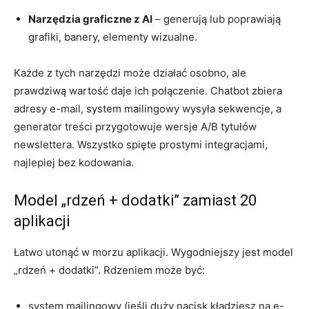
Narzędzia graficzne z AI
– generują lub poprawiają
grafiki, banery, elementy wizualne.
Każde z tych narzędzi może działać osobno, ale
prawdziwą wartość daje ich połączenie. Chatbot zbiera
adresy e-mail, system mailingowy wysyła sekwencje, a
generator treści przygotowuje wersje A/B tytułów
newslettera. Wszystko spięte prostymi integracjami,
najlepiej bez kodowania.
Model „rdzeń + dodatki” zamiast 20
aplikacji
Łatwo utonąć w morzu aplikacji. Wygodniejszy jest model
„rdzeń + dodatki”. Rdzeniem może być:
system mailingowy (jeśli duży nacisk kładziesz na e-