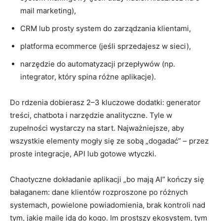
mail marketing),
CRM lub prosty system do zarządzania klientami,
platforma ecommerce (jeśli sprzedajesz w sieci),
narzędzie do automatyzacji przepływów (np.
integrator, który spina różne aplikacje).
Do rdzenia dobierasz 2–3 kluczowe dodatki: generator
treści, chatbota i narzędzie analityczne. Tyle w
zupełności wystarczy na start. Najważniejsze, aby
wszystkie elementy mogły się ze sobą „dogadać” – przez
proste integracje, API lub gotowe wtyczki.
Chaotyczne dokładanie aplikacji „bo mają AI” kończy się
bałaganem: dane klientów rozproszone po różnych
systemach, powielone powiadomienia, brak kontroli nad
tym, jakie maile idą do kogo. Im prostszy ekosystem, tym