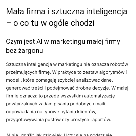
Mała firma i sztuczna inteligencja
– o co tu w ogóle chodzi
Czym jest AI w marketingu małej firmy
bez żargonu
Sztuczna inteligencja w marketingu nie oznacza robotów
przejmujących firmę. W praktyce to zestaw algorytmów i
modeli, które pomagają szybciej analizować dane,
generować treści i podejmować drobne decyzje. W małej
firmie oznacza to przede wszystkim automatyzację
powtarzalnych zadań: pisania podobnych maili,
odpowiadania na typowe pytania klientów,
przygotowywania postów czy prostych raportów.
AI nie „myśli” jak człowiek. Uczy się na podstawie