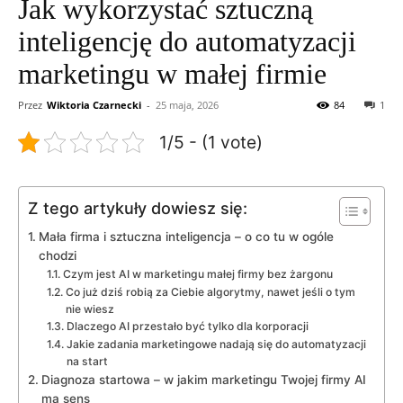
Jak wykorzystać sztuczną
inteligencję do automatyzacji
marketingu w małej firmie
Przez
Wiktoria Czarnecki
-
25 maja, 2026
84
1
1/5 - (1 vote)
Z tego artykuły dowiesz się:
Mała firma i sztuczna inteligencja – o co tu w ogóle
chodzi
Czym jest AI w marketingu małej firmy bez żargonu
Co już dziś robią za Ciebie algorytmy, nawet jeśli o tym
nie wiesz
Dlaczego AI przestało być tylko dla korporacji
Jakie zadania marketingowe nadają się do automatyzacji
na start
Diagnoza startowa – w jakim marketingu Twojej firmy AI
ma sens