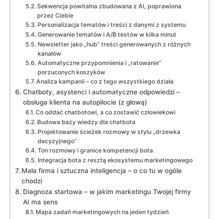
Sekwencja powitalna zbudowana z AI, poprawiona
przez Ciebie
Personalizacja tematów i treści z danymi z systemu
Generowanie tematów i A/B testów w kilka minut
Newsletter jako „hub” treści generowanych z różnych
kanałów
Automatyczne przypomnienia i „ratowanie”
porzuconych koszyków
Analiza kampanii – co z tego wszystkiego działa
Chatboty, asystenci i automatyczne odpowiedzi –
obsługa klienta na autopilocie (z głową)
Co oddać chatbotowi, a co zostawić człowiekowi
Budowa bazy wiedzy dla chatbota
Projektowanie ścieżek rozmowy w stylu „drzewka
decyzyjnego”
Ton rozmowy i granice kompetencji bota
Integracja bota z resztą ekosystemu marketingowego
Mała firma i sztuczna inteligencja – o co tu w ogóle
chodzi
Diagnoza startowa – w jakim marketingu Twojej firmy
AI ma sens
Mapa zadań marketingowych na jeden tydzień