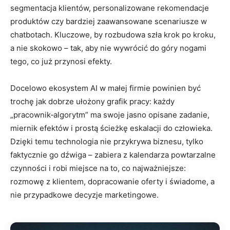
segmentacja klientów, personalizowane rekomendacje
produktów czy bardziej zaawansowane scenariusze w
chatbotach. Kluczowe, by rozbudowa szła krok po kroku,
a nie skokowo – tak, aby nie wywrócić do góry nogami
tego, co już przynosi efekty.
Docelowo ekosystem AI w małej firmie powinien być
trochę jak dobrze ułożony grafik pracy: każdy
„pracownik‑algorytm” ma swoje jasno opisane zadanie,
miernik efektów i prostą ścieżkę eskalacji do człowieka.
Dzięki temu technologia nie przykrywa biznesu, tylko
faktycznie go dźwiga – zabiera z kalendarza powtarzalne
czynności i robi miejsce na to, co najważniejsze:
rozmowę z klientem, dopracowanie oferty i świadome, a
nie przypadkowe decyzje marketingowe.