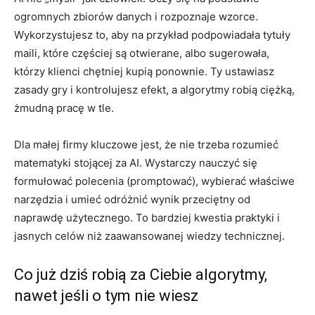
ogromnych zbiorów danych i rozpoznaje wzorce.
Wykorzystujesz to, aby na przykład podpowiadała tytuły
maili, które częściej są otwierane, albo sugerowała,
którzy klienci chętniej kupią ponownie. Ty ustawiasz
zasady gry i kontrolujesz efekt, a algorytmy robią ciężką,
żmudną pracę w tle.
Dla małej firmy kluczowe jest, że nie trzeba rozumieć
matematyki stojącej za AI. Wystarczy nauczyć się
formułować polecenia (promptować), wybierać właściwe
narzędzia i umieć odróżnić wynik przeciętny od
naprawdę użytecznego. To bardziej kwestia praktyki i
jasnych celów niż zaawansowanej wiedzy technicznej.
Co już dziś robią za Ciebie algorytmy,
nawet jeśli o tym nie wiesz