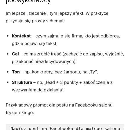
podwykonawcy
Im lepsze „zlecenie”, tym lepszy efekt. W praktyce
przydaje się prosty schemat:
Kontekst
– czym zajmuje się firma, kto jest odbiorcą,
gdzie pojawi się tekst,
Cel
– co ma zrobić treść (zachęcić do zapisu, wyjaśnić,
przekonać niezdecydowanych),
Ton
– np. konkretny, bez żargonu, na „Ty”,
Struktura
– np. „lead + 3 punkty + zakończenie z
wezwaniem do działania”.
Przykładowy prompt dla postu na Facebooku salonu
fryzjerskiego:
Napisz post na Facebooka dla małego salonu fry