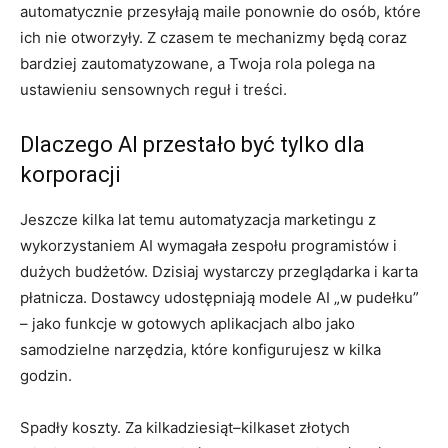
automatycznie przesyłają maile ponownie do osób, które
ich nie otworzyły. Z czasem te mechanizmy będą coraz
bardziej zautomatyzowane, a Twoja rola polega na
ustawieniu sensownych reguł i treści.
Dlaczego AI przestało być tylko dla
korporacji
Jeszcze kilka lat temu automatyzacja marketingu z
wykorzystaniem AI wymagała zespołu programistów i
dużych budżetów. Dzisiaj wystarczy przeglądarka i karta
płatnicza. Dostawcy udostępniają modele AI „w pudełku”
– jako funkcje w gotowych aplikacjach albo jako
samodzielne narzędzia, które konfigurujesz w kilka
godzin.
Spadły koszty. Za kilkadziesiąt–kilkaset złotych