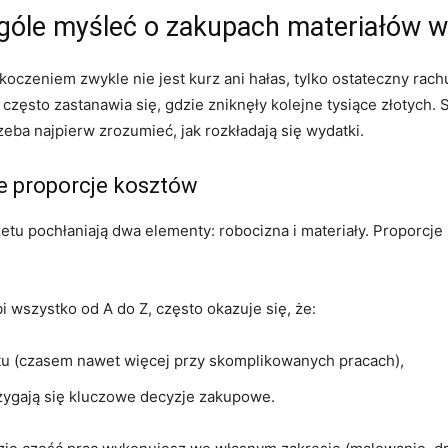
ogóle myśleć o zakupach materiałów w
czeniem zwykle nie jest kurz ani hałas, tylko ostateczny rac
często zastanawia się, gdzie zniknęły kolejne tysiące złotych. 
rzeba najpierw zrozumieć, jak rozkładają się wydatki.
te proporcje kosztów
u pochłaniają dwa elementy: robocizna i materiały. Proporcje
i wszystko od A do Z, często okazuje się, że:
tu (czasem nawet więcej przy skomplikowanych pracach),
trzygają się kluczowe decyzje zakupowe.