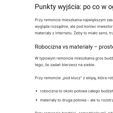
Punkty wyjścia: po co w 
Przy remoncie mieszkania największym zasko
wygląda rozsądnie, ale pod koniec inwestor 
materiały z internetu. Żeby to miało sens, t
Robocizna vs materiały – pros
W typowym remoncie mieszkania gros budżet
tego, ile zadań bierzesz na siebie.
Przy remoncie „pod klucz” z ekipą, która rob
robocizna to około połowa całego budże
materiały to druga połowa – ale tu rozs