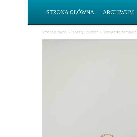
STRONA GŁÓWNA
ARCHIWUM
Strona główna
Koszty i budżet
Czy warto zamawiać