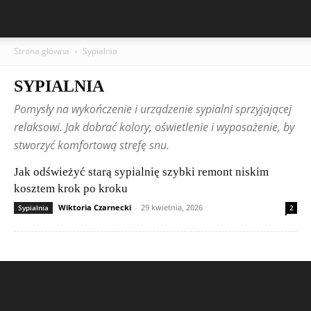
Strona główna
Sypialnia
SYPIALNIA
Pomysły na wykończenie i urządzenie sypialni sprzyjającej
relaksowi. Jak dobrać kolory, oświetlenie i wyposażenie, by
stworzyć komfortową strefę snu.
Jak odświeżyć starą sypialnię szybki remont niskim
kosztem krok po kroku
Wiktoria Czarnecki
-
29 kwietnia, 2026
Sypialnia
2