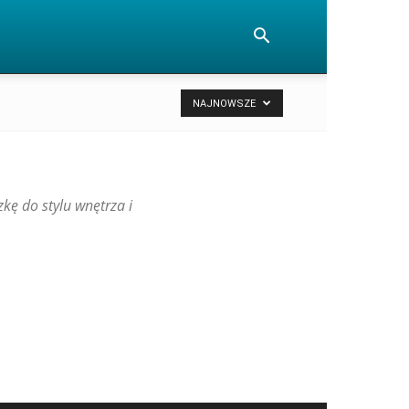
NAJNOWSZE
kę do stylu wnętrza i