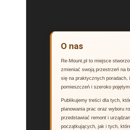
O nas
Re-Mount.pl to miejsce stworzo
zmieniać swoją przestrzeń na b
się na praktycznych poradach,
pomieszczeń i szeroko pojęty
Publikujemy treści dla tych, k
planowania prac oraz wyboru r
przedstawiać remont i urządza
początkujących, jak i tych, kt