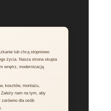
szkanie lub chcą stopniowo
ego życia. Nasza strona skupia
em wnętrz, modernizacją
ów, kosztów, montażu,
. Zależy nam na tym, aby
y zarówno dla osób
.